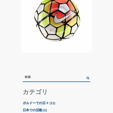
カテゴリ
ADD TO CART
ボルドーでの日々
(11)
日本での活動
(1)