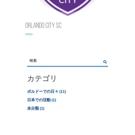
Orlando City SC
カテゴリ
ボルドーでの日々
(11)
日本での活動
(1)
未分類
(1)