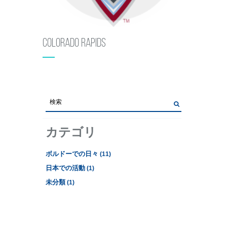
Colorado Rapids
カテゴリ
ボルドーでの日々
(11)
日本での活動
(1)
未分類
(1)