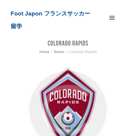
Foot Japon フランスサッカー
留学
Colorado Rapids
Home
Teams
Colorado Rapids