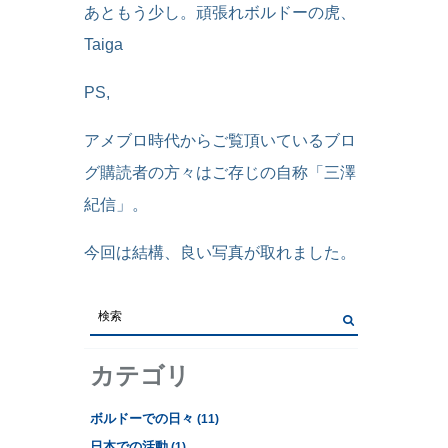
あともう少し。頑張れボルドーの虎、
Taiga
PS,
アメブロ時代からご覧頂いているブロ
グ購読者の方々はご存じの自称「三澤
紀信」。
今回は結構、良い写真が取れました。
カテゴリ
ボルドーでの日々
(11)
日本での活動
(1)