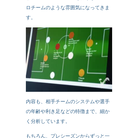
ロチームのような雰囲気になってきま
す。
内容も、相手チームのシステムや選手
の年齢や利き足などの特徴まで、細か
く分析しています。
もちろん、プレシーズンからずっと一