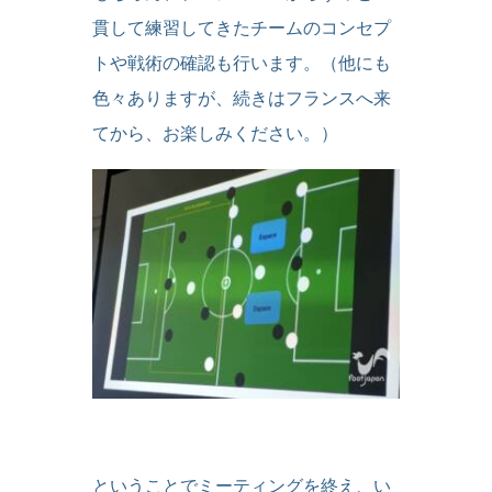
貫して練習してきたチームのコンセプ
トや戦術の確認も行います。（他にも
色々ありますが、続きはフランスへ来
てから、お楽しみください。）
ということでミーティングを終え、い