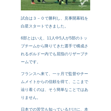
試合は３－０で勝利し、見事開幕戦を
白星スタートできました。
6部とはいえ、11人中5人が5部のトッ
プチームから降りてきた選手で構成さ
れるボルドー内でも屈指のリザーブチ
ームです。
フランスへ来て、一ヶ月で監督やチー
ムメイトからの信頼を得て、ここまで
辿り着くのは、そう簡単なことではあ
りません。
日本での苦労も知っているだけに、本