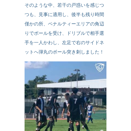
そのような中、若干の戸惑いを感じつ
つも、見事に適用し、後半も残り時間
僅かの所、ペナルティーエリアの角辺
りでボールを受け、ドリブルで相手選
手を一人かわし、左足で右のサイドネ
ットへ弾丸のボール突き刺しました！