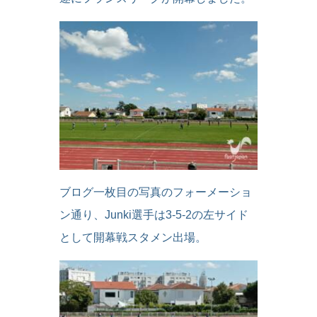
ブログ一枚目の写真のフォーメーショ
ン通り、Junki選手は3-5-2の左サイド
として開幕戦スタメン出場。