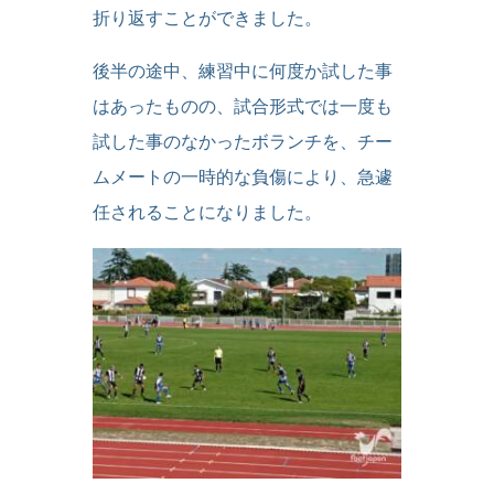
折り返すことができました。
後半の途中、練習中に何度か試した事
はあったものの、試合形式では一度も
試した事のなかったボランチを、チー
ムメートの一時的な負傷により、急遽
任されることになりました。