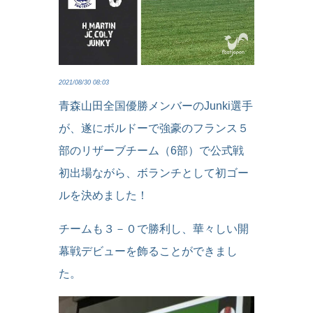
2021/08/30 08:03
青森山田全国優勝メンバーのJunki選手
が、遂にボルドーで強豪のフランス５
部のリザーブチーム（6部）で公式戦
初出場ながら、ボランチとして初ゴー
ルを決めました！
チームも３－０で勝利し、華々しい開
幕戦デビューを飾ることができまし
た。