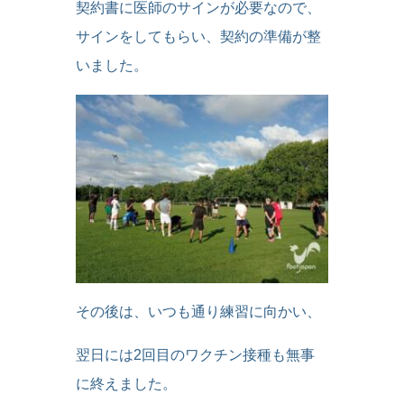
契約書に医師のサインが必要なので、
サインをしてもらい、契約の準備が整
いました。
その後は、いつも通り練習に向かい、
翌日には2回目のワクチン接種も無事
に終えました。